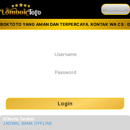
Live Chat
BOKTOTO YANG AMAN DAN TERPERCAYA. KONTAK WA CS : 08
Silahkan login untuk mulai bermain
Show Password
Lite Mode
Lupa password?
Login
Berita Terakhir
JADWAL BANK OFFLINE