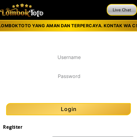
Live Chat
LOMBOKTOTO YANG AMAN DAN TERPERCAYA. KONTAK WA CS :
Silahkan login untuk mulai bermain
Show Password
Lite Mode
Login
Register